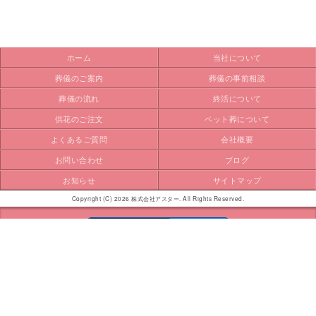
ホーム
当社について
葬儀のご案内
葬儀の事前相談
葬儀の流れ
終活について
供花のご注文
ペット葬について
よくあるご質問
会社概要
お問い合わせ
ブログ
お知らせ
サイトマップ
Copyright (C) 2026 株式会社アスター. All Rights Reserved.
モバイル
PC