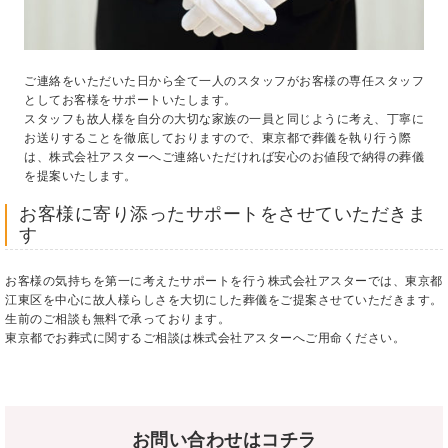
ご連絡をいただいた日から全て一人のスタッフがお客様の専任スタッフ
としてお客様をサポートいたします。
スタッフも故人様を自分の大切な家族の一員と同じように考え、丁寧に
お送りすることを徹底しておりますので、東京都で葬儀を執り行う際
は、株式会社アスターへご連絡いただければ安心のお値段で納得の葬儀
を提案いたします。
お客様に寄り添ったサポートをさせていただきま
す
お客様の気持ちを第一に考えたサポートを行う株式会社アスターでは、東京都
江東区を中心に故人様らしさを大切にした葬儀をご提案させていただきます。
生前のご相談も無料で承っております。
東京都でお葬式に関するご相談は株式会社アスターへご用命ください。
お問い合わせはコチラ