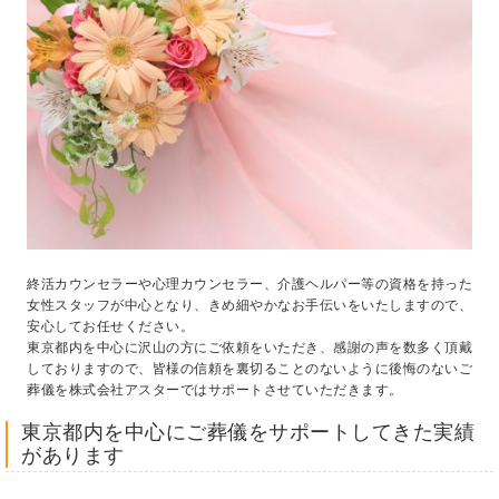
終活カウンセラーや心理カウンセラー、介護ヘルパー等の資格を持った
女性スタッフが中心となり、きめ細やかなお手伝いをいたしますので、
安心してお任せください。
東京都内を中心に沢山の方にご依頼をいただき、感謝の声を数多く頂戴
しておりますので、皆様の信頼を裏切ることのないように後悔のないご
葬儀を株式会社アスターではサポートさせていただきます。
東京都内を中心にご葬儀をサポートしてきた実績
があります