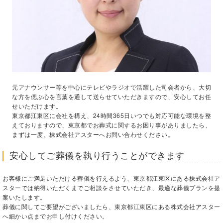
元アナウンサー等を中心にテレビやラジオで活躍した司会者から、大切
な方を偲ぶ心を言葉を通して送らせていただきますので、安心してお任
せいただけます。
東京都江東区に会社を構え、24時間365日いつでも対応可能な環境を整
えておりますので、東京都でお葬式に関するお困り事がありましたら、
まずは一度、株式会社アスターへお問い合わせください。
安心してご葬儀を執り行うことができます
お客様にご満足いただける葬儀を行えるよう、東京都江東区にある株式会社ア
スターでは納得いただくまでご相談をさせていただき、最適な葬儀プランを提
案いたします。
葬儀に関してご要望がございましたら、東京都江東区にある株式会社アスター
へ細かい点までお申し付けください。