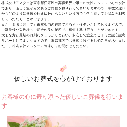
株式会社アスターは東京都江東区の葬儀業界で唯一の女性スタッフ中心の会社
であり、優しく温かみのあるご葬儀を執り行ってまいりますので、宗教の違い
からどのように葬儀を行えば分からないという方でも落ち着いてお悩みを相談
していただくことができます。
また、斎場に関しても東京都内の信頼できる所と提携いたしておりますので、
ご家族様や親族様のご都合の良い場所でご葬儀を執り行うことができます。
大切な方と最期のお別れをしっかりと行い、安心して旅立てるように誠心誠意
サポートしてまいりますので、東京都内でお葬式に関するお悩み事がありまし
たら、株式会社アスターに遠慮なくお聞かせください。
優しいお葬式を心がけております
お客様の心に寄り添った優しいご葬儀を行いま
す