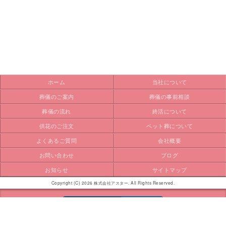
ホーム
当社について
葬儀のご案内
葬儀の事前相談
葬儀の流れ
終活について
供花のご注文
ペット葬について
よくあるご質問
会社概要
お問い合わせ
ブログ
お知らせ
サイトマップ
Copyright (C) 2026 株式会社アスター. All Rights Reserved.
モバイル
PC