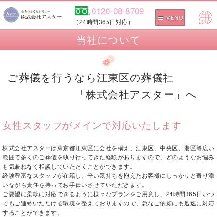
0120-08-8709
（24時間365日対応）
Pow
当社について
ered
by
ご葬儀を行うなら江東区の葬儀社
「株式会社アスター」へ
女性スタッフがメインで対応いたします
株式会社アスターは東京都江東区に会社を構え、江東区、中央区、港区等広い
範囲で多くのご葬儀を執り行ってきた経験がありますので、どのようなお悩み
も気兼ねなく相談していただくことができます。
経験豊富なスタッフが在籍し、辛い気持ちを抱えたお客様にしっかりと寄り添
いながら責任を持ってお手伝いさせていただきます。
ご要望に柔軟に対応できるように様々なプランをご用意し、24時間365日いつ
でもご連絡いただける環境を整えておりますので、急なご依頼にも迅速に対応
することができます。