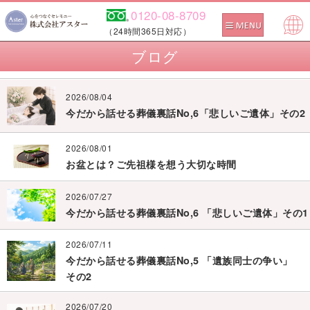
0120-08-8709
（24時間365日対応）
Pow
ブログ
ered
by
2026/08/04
今だから話せる葬儀裏話No,6「悲しいご遺体」その2
2026/08/01
お盆とは？ご先祖様を想う大切な時間
2026/07/27
今だから話せる葬儀裏話No,6 「悲しいご遺体」その1
2026/07/11
今だから話せる葬儀裏話No,5 「遺族同士の争い」
その2
2026/07/20