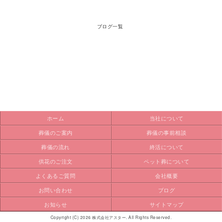
ブログ一覧
ホーム
当社について
葬儀のご案内
葬儀の事前相談
葬儀の流れ
終活について
供花のご注文
ペット葬について
よくあるご質問
会社概要
お問い合わせ
ブログ
お知らせ
サイトマップ
Copyright (C) 2026 株式会社アスター. All Rights Reserved.