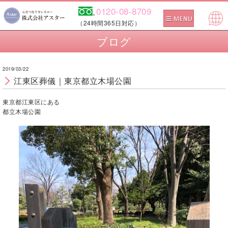
0120-08-8709
（24時間365日対応）
Pow
ブログ
ered
by
2019/03/22
江東区葬儀｜東京都立木場公園
東京都江東区にある
都立木場公園