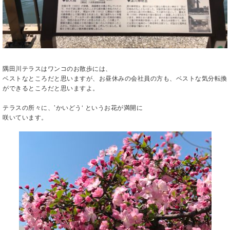
隅田川テラスはワンコのお散歩には、
ベストなところだと思いますが、お昼休みの会社員の方も、ベストな気分転換
ができるところだと思いますよ。
テラスの所々に、’かいどう‘ というお花が満開に
咲いています。