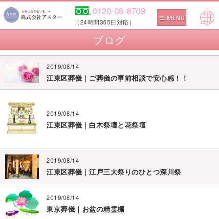
0120-08-8709
（24時間365日対応）
Pow
ブログ
ered
by
2019/08/14
江東区葬儀｜ご葬儀の事前相談で安心感！！
2019/08/14
江東区葬儀｜白木祭壇と花祭壇
2019/08/14
江東区葬儀｜江戸三大祭りのひとつ深川祭
2019/08/14
東京葬儀｜お盆の精霊棚